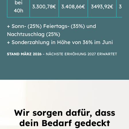
bei
3.300,78€
3.408,66€
3493,92€
3.6
40h
+ Sonn- (25%) Feiertags- (35%) und
Nachtzuschlag (25%)
+ Sonderzahlung in Höhe von 36% im Juni
STAND MÄRZ 2026
– NÄCHSTE ERHÖHUNG 2027 ERWARTET
Wir sorgen dafür, dass
dein Bedarf gedeckt