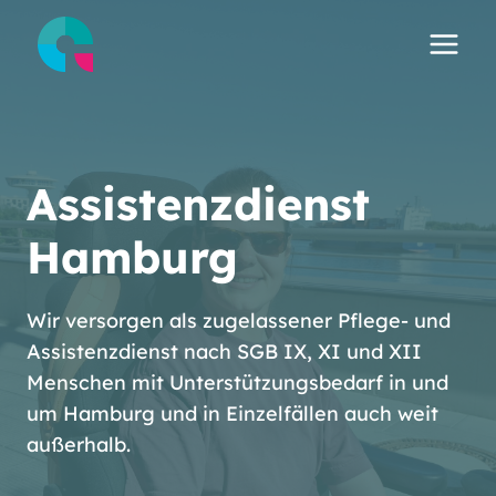
Zum
Inhalt
springen
Assistenzdienst
Hamburg
Wir versorgen als zugelassener Pflege- und
Assistenzdienst nach SGB IX, XI und XII
Menschen mit Unterstützungsbedarf in und
um Hamburg und in Einzelfällen auch weit
außerhalb.