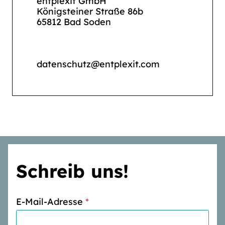
entplexit GmbH
Königsteiner Straße 86b
65812 Bad Soden
datenschutz@entplexit.com
Schreib uns!
E-Mail-Adresse
*