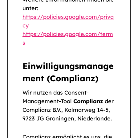
unter:
https://policies.google.com/priva
cy
https://policies.google.com/term
s
Einwilligungsmanage
ment (Complianz)
Wir nutzen das Consent-
Management-Tool
Complianz
der
Complianz B.V., Kalmarweg 14-5,
9723 JG Groningen, Niederlande.
Complianz ermöglicht es uns, die