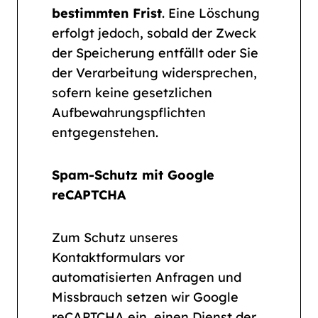
bestimmten Frist
. Eine Löschung
erfolgt jedoch, sobald der Zweck
der Speicherung entfällt oder Sie
der Verarbeitung widersprechen,
sofern keine gesetzlichen
Aufbewahrungspflichten
entgegenstehen.
Spam-Schutz mit Google
reCAPTCHA
Zum Schutz unseres
Kontaktformulars vor
automatisierten Anfragen und
Missbrauch setzen wir Google
reCAPTCHA ein, einen Dienst der